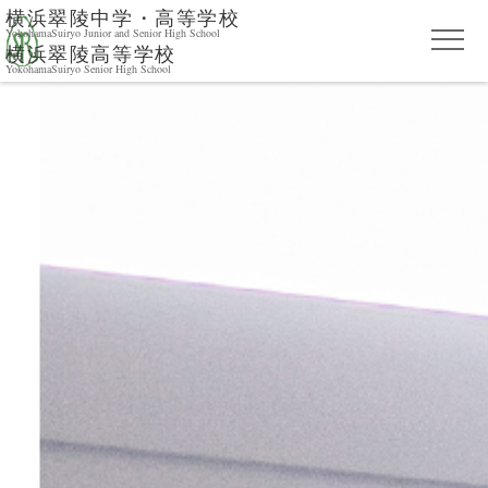
横浜翠陵中学・高等学校
YokohamaSuiryo Junior and Senior High School
横浜翠陵高等学校
YokohamaSuiryo Senior High School