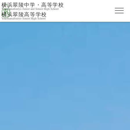
横浜翠陵中学・高等学校
YokohamaSuiryo Junior and Senior High School
横浜翠陵高等学校
YokohamaSuiryo Senior High School