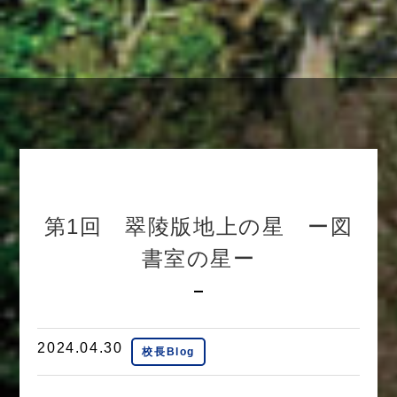
第1回 翠陵版地上の星 ー図
書室の星ー
2024.04.30
校長Blog