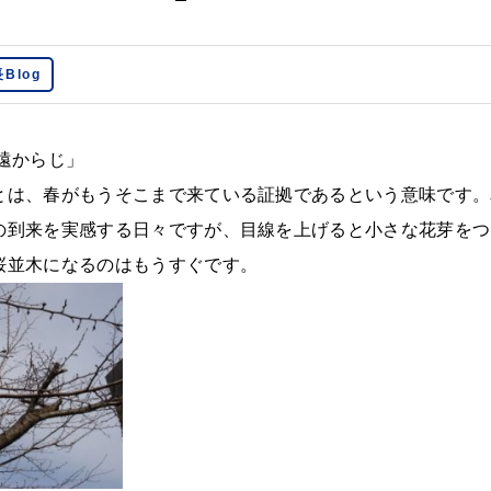
Blog
遠からじ」
とは、春がもうそこまで来ている証拠であるという意味です。
の到来を実感する日々ですが、目線を上げると小さな花芽をつ
桜並木になるのはもうすぐです。