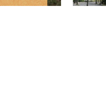
<<
1月8日 今