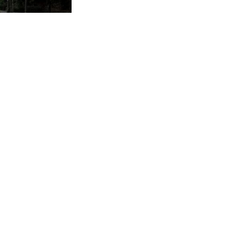
日から始まりました
がんばれ受験生！