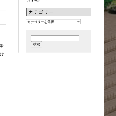
カテゴリー
翠
け