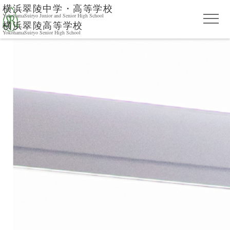
横浜翠陵中学・高等学校
YokohamaSuiryo Junior and Senior High School
横浜翠陵高等学校
YokohamaSuiryo Senior High School