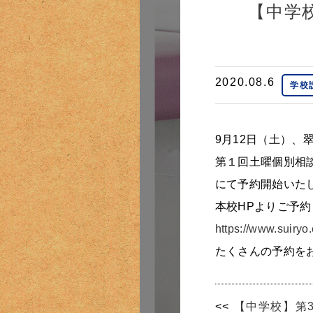
【中学
2020.08.6
学校
9月12日（土）
第１回土曜個別相談
にて予約開始いた
本校HPよりご予
https://www.suiryo.
たくさんの予約を
<<
【中学校】第