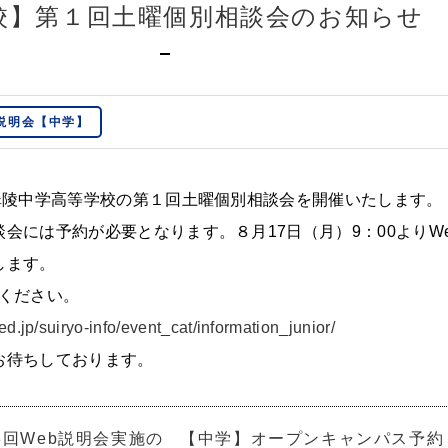
校】第１回土曜個別相談会のお知らせ
説明会【中学】
、翠陵中学高等学校の第１回土曜個別相談会を開催いたします。
会には予約が必要となります。８月17日（月）9：00よりWe
します。
約ください。
ed.jp/suiryo-info/event_cat/information_junior/
お待ちしております。
3回Web説明会実施の
【中学】オープンキャンパス予約