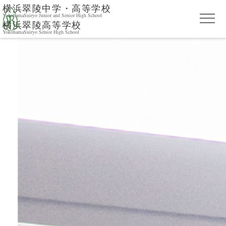
横浜翠陵中学・高等学校
YokohamaSuiryo Junior and Senior High School
横浜翠陵高等学校
YokohamaSuiryo Senior High School