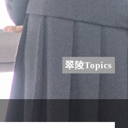
翠陵Topics