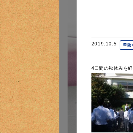
2019.10.5
翠陵T
4日間の秋休みを