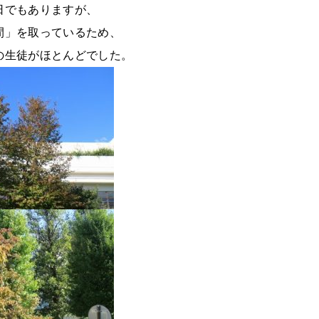
日でもありますが、
間」を取っているため、
の生徒がほとんどでした。