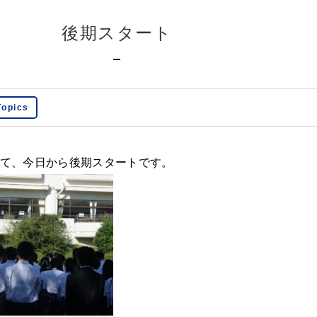
後期スタート
opics
経て、今日から後期スタートです。