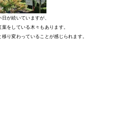
い日が続いていますが、
紅葉をしている木々もあります。
と移り変わっていることが感じられます。
行事があります。
持ち新たに頑張って行きましょう！
今週の内外説明会等のお知らせ