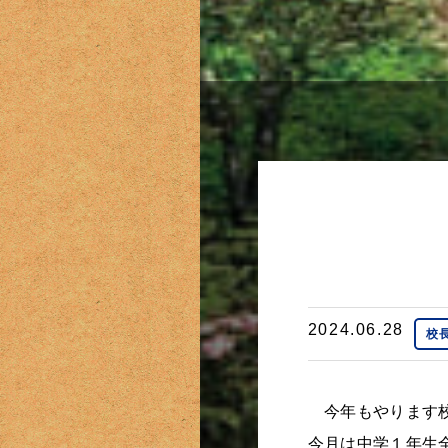
2024.06.28
校長
今年もやります
今月は中学１年生