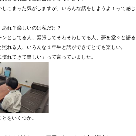
かしこまった気がしますが、いろんな話をしようよ！って感じ
。あれ？楽しいのは私だけ？
チンとしてる人、緊張してそわそわしてる人、夢を堂々と語る
と照れる人、いろんな１年生と話ができてとても楽しい。
に慣れてきて楽しい」って言っていました。
ことをいくつか。