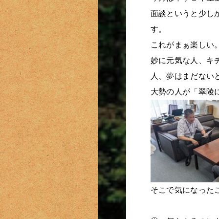
面談というと少し
す。
これがまぁ楽しい
妙に元気な人、キ
人、夢はまだない
大勢の人が「翠陵
そこで気になった