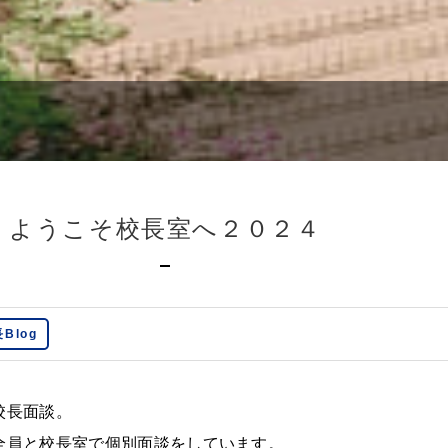
ようこそ校長室へ２０２４
Blog
校長面談。
全員と校長室で個別面談をしています。